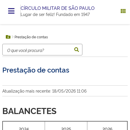
CÍRCULO MILITAR DE SÃO PAULO
Lugar de ser feliz! Fundado em 1947
Você
Prestação de contas
está
Botão Menu
aqui:
Prestação de contas
Atualização mais recente: 18/05/2026 11:06
BALANCETES
2024
2025
2026