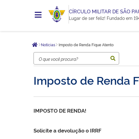
CÍRCULO MILITAR DE SÃO P
Lugar de ser feliz! Fundado em 19
Você
Notícias
Imposto de Renda Fique Atento
está
Página inicial
aqui:
Imposto de Renda F
IMPOSTO DE RENDA!
Solicite a devolução o IRRF