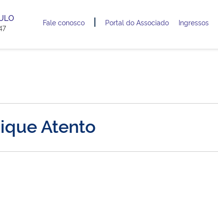
AULO
Fale conosco
Portal do Associado
Ingressos
47
ique Atento