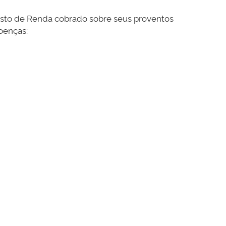
mposto de Renda cobrado sobre seus proventos
oenças: